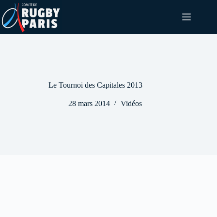
Passer
au
contenu
Le Tournoi des Capitales 2013
28 mars 2014
Vidéos