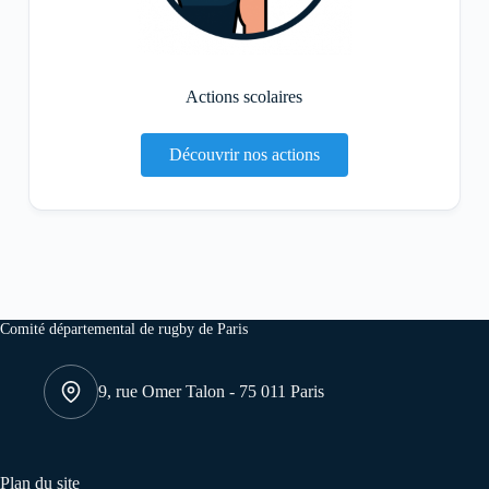
Actions scolaires
Découvrir nos actions
Comité départemental de rugby de Paris
9, rue Omer Talon - 75 011 Paris
Plan du site