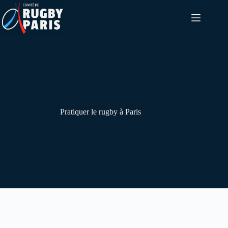
Passer
au
contenu
Pratiquer le rugby à Paris