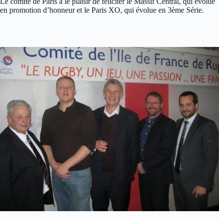
Le comité de Paris a le plaisir de féliciter le Massif Central, qui évolue
en promotion d’honneur et le Paris XO, qui évolue en 3ème Série.