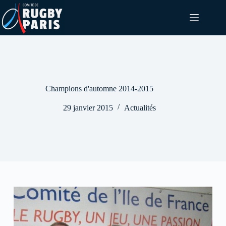
Passer
au
contenu
Champions d'automne 2014-2015
29 janvier 2015
Actualités