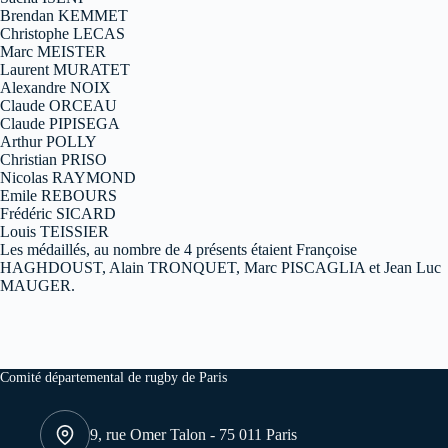
Brendan KEMMET
Christophe LECAS
Marc MEISTER
Laurent MURATET
Alexandre NOIX
Claude ORCEAU
Claude PIPISEGA
Arthur POLLY
Christian PRISO
Nicolas RAYMOND
Emile REBOURS
Frédéric SICARD
Louis TEISSIER
Les médaillés, au nombre de 4 présents étaient Françoise
HAGHDOUST, Alain TRONQUET, Marc PISCAGLIA et Jean Luc
MAUGER.
Comité départemental de rugby de Paris
9, rue Omer Talon - 75 011 Paris