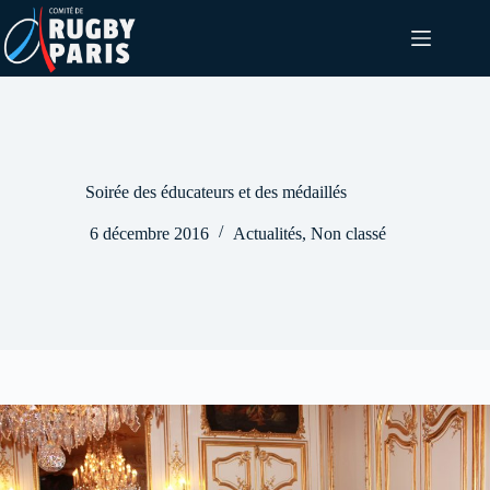
Passer
au
contenu
Soirée des éducateurs et des médaillés
6 décembre 2016
Actualités
,
Non classé