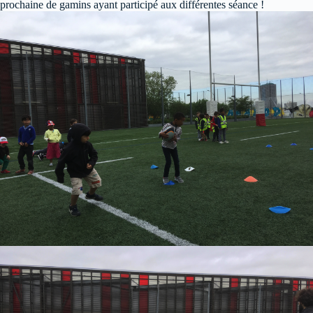
prochaine de gamins ayant participé aux différentes séance !