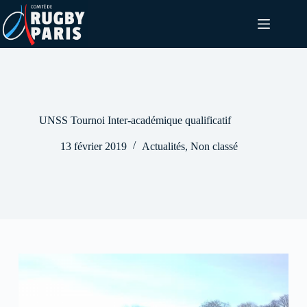
Passer
au
contenu
UNSS Tournoi Inter-académique qualificatif
13 février 2019
Actualités
,
Non classé