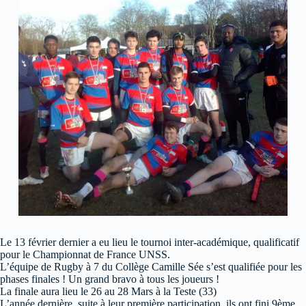
Le 13 février dernier a eu lieu le tournoi inter-académique, qualificatif
pour le Championnat de France UNSS.
L’équipe de Rugby à 7 du Collège Camille Sée s’est qualifiée pour les
phases finales ! Un grand bravo à tous les joueurs !
La finale aura lieu le 26 au 28 Mars à la Teste (33)
L’année dernière, suite à leur première participation, ils ont fini 9ème.