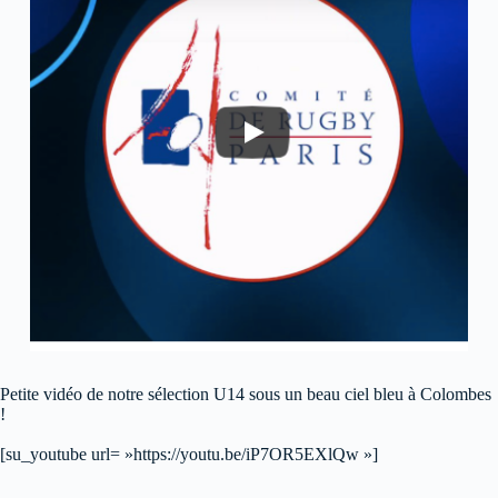
Petite vidéo de notre sélection U14 sous un beau ciel bleu à Colombes
!
[su_youtube url= »https://youtu.be/iP7OR5EXlQw »]