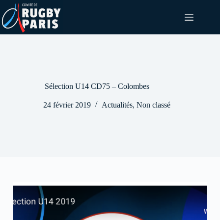
Passer
au
contenu
Sélection U14 CD75 – Colombes
24 février 2019
Actualités
,
Non classé