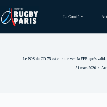
Passer
au
contenu
Le Comité
Act
Le POS du CD 75 est en route vers la FFR après valida
31 mars 2020
Arc