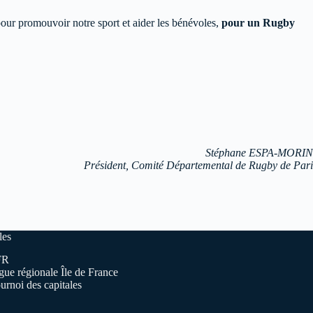
pour promouvoir notre sport et aider les bénévoles,
pour un Rugby
Stéphane ESPA-MORIN
Président, Comité Départemental de Rugby de Pari
les
FR
gue régionale Île de France
urnoi des capitales