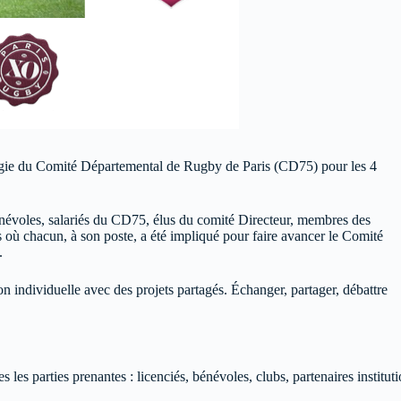
atégie du Comité Départemental de Rugby de Paris (CD75) pour les 4
bénévoles, salariés du CD75, élus du comité Directeur, membres des
où chacun, à son poste, a été impliqué pour faire avancer le Comité
.
on individuelle avec des projets partagés. Échanger, partager, débattre
 les parties prenantes : licenciés, bénévoles, clubs, partenaires institut