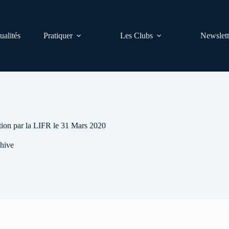
ualités
Pratiquer
Les Clubs
Newslett
tion par la LIFR le 31 Mars 2020
hive