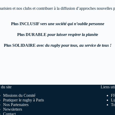
risien et nos clubs et contribuer à la diffusion d’approches nouvelles 
Plus INCLUSIF
vers une société qui n’oublie personne
Plus DURABLE
pour laisser respirer la planète
Plus SOLIDAIRE
avec du rugby pour tous, au service de tous !
 du site
Liens uti
Missions du Comité
F
Pratiquer le rugby à Paris
Li
Nos Partenaires
To
Newsletters
Contact