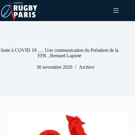
Passer
au
contenu
Suite à COVID 19 …. Une communication du Président de la
FFR , Bernard Laporte
30 novembre 2020
Archive