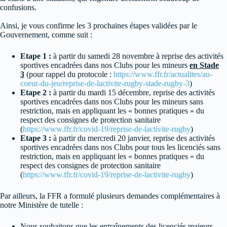
confusions.
Ainsi, je vous confirme les 3 prochaines étapes validées par le
Gouvernement, comme suit :
Etape 1 :
à partir du samedi 28 novembre à reprise des activités
sportives encadrées dans nos Clubs pour les mineurs
en Stade
3
(pour rappel du protocole :
https://www.ffr.fr/actualites/au-
coeur-du-jeu/reprise-de-lactivite-rugby-stade-rugby-3
)
Etape 2 :
à partir du mardi 15 décembre, reprise des activités
sportives encadrées dans nos Clubs pour les mineurs sans
restriction, mais en appliquant les « bonnes pratiques » du
respect des consignes de protection sanitaire
(
https://www.ffr.fr/covid-19/reprise-de-lactivite-rugby
)
Etape 3 :
à partir du mercredi 20 janvier, reprise des activités
sportives encadrées dans nos Clubs pour tous les licenciés sans
restriction, mais en appliquant les « bonnes pratiques » du
respect des consignes de protection sanitaire
(
https://www.ffr.fr/covid-19/reprise-de-lactivite-rugby
)
Par ailleurs, la FFR a formulé plusieurs demandes complémentaires à
notre Ministère de tutelle :
Nous souhaitons que les entraînements des licenciés majeurs