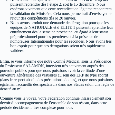
puissent reprendre dès l’étape 2, soit le 15 décembre. Nous
espérons vivement que cette revendication légitime rencontrera
la validation du Ministère. Cela nous permettrait d’envisager le
retour des compétitions dès le 20 janvier.
Nous avons produit une demande de dérogation pour que les
équipes de NATIONALE et d’ELITE 1 puissent reprendre leur
entraînement dès la semaine prochaine, eu égard à leur statut
préprofessionnel pour les premières et à la présence de
nombreuses Internationales pour les secondes. Nous avons très
bon espoir pour que ces dérogations soient très rapidement
validées.
Enfin, je vous informe que notre Comité Médical, sous la Présidence
du Professeur SALAMON, intervient très activement auprès des
pouvoirs publics pour que nous puissions avoir la certitude d’une
ouverture généralisée des vestiaires au sein des ERP de type sportif
(dans le respect absolu des précautions idoines), et que nous puissions
également accueillir des spectateurs dans nos Stades selon une règle de
densité au m².
Comme vous le voyez, votre Fédération continue inlassablement son
devoir d’accompagnement de l’ensemble de son réseau, dans cette
période décidément, très complexe pour tous.