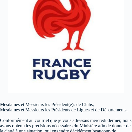
Mesdames et Messieurs les Président(e)s de Clubs,
Mesdames et Messieurs les Présidents de Ligues et de Départements,
Conformément au courriel que je vous adressais mercredi dernier, nous
avons obtenu les précisions nécessaires du Ministère afin de donner de
la clarté à une situation, qui engendre décidément beaucoup de