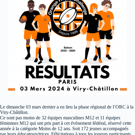
Le dimanche 03 mars dernier a eu lieu la phase régional de l’ORC à la
Viry-Châtillon.
Ce sont pas moins de 32 équipes masculines M12 et 11 équipes
féminines M12 qui ont pris part à cet évènement fédéral, réservé cette
année à la catégorie Moins de 12 ans. Soit 172 jeunes accompagnés
par leurs éducateurs/trices. Félicitations à tous les joueurs participants