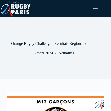
Passer
au
contenu
Orange Rugby Challenge : Résultats Régionaux
3 mars 2024
Actualités