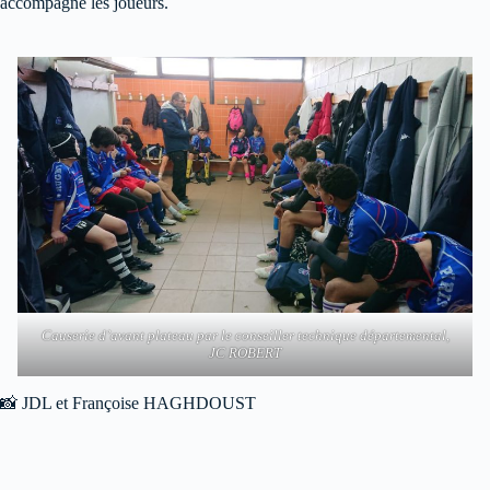
accompagné les joueurs.
Causerie d’avant plateau par le conseiller technique départemental,
JC ROBERT
📸 JDL et Françoise HAGHDOUST