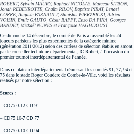
ROBERT, Sylvain MAURY, Raphaël NICOLAS, Marceau SITBON,
Jonah REBEYROTTE, Chaïm RILOV, Baptiste PIRAT, Lenael
CORRE, Auguste FARNAULT, Stanislas WIERZBICKI, Adrien
VOISIN, Emile GAUTO, César RAFFY, Enzo DA PINA, Georges
BANDET, Mickaël NUNES
et Françoise HAGHDOUST
Ce dimanche 14 décembre, le comité de Paris a rassemblé les 24
joueurs parisiens les plus expérimentés de la catégorie minime
(génération 2011/2012) selon des critères de sélection établis en amont
par le conseiller technique départemental, JC Robert, à l’occasion du
premier tournoi interdépartemental de l’année.
Dans ce plateau interdépartemental réunissant les comités 91, 77, 94 et
75 dans le stade Roger Couderc de Combs-la-Ville, voici les résultats
réalisés par notre sélection :
Scores :
– CD75 0-12 CD 91
– CD75 10-7 CD 77
– CD75 0-10 CD 94