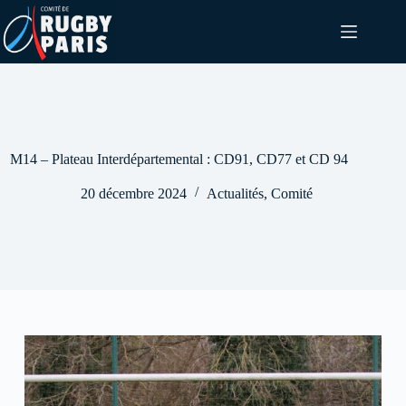
Passer
au
contenu
M14 – Plateau Interdépartemental : CD91, CD77 et CD 94
20 décembre 2024
Actualités
,
Comité