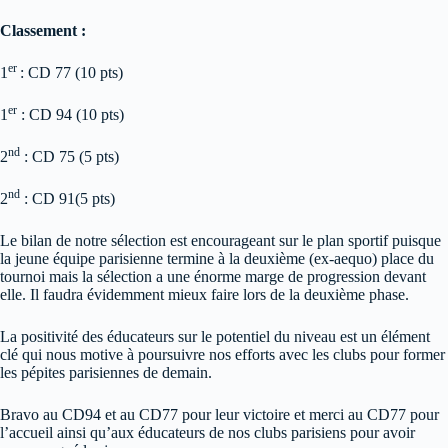
Classement :
er
1
: CD 77 (10 pts)
er
1
: CD 94 (10 pts)
nd
2
: CD 75 (5 pts)
nd
2
: CD 91(5 pts)
Le bilan de notre sélection est encourageant sur le plan sportif puisque
la jeune équipe parisienne termine à la deuxième (ex-aequo) place du
tournoi mais la sélection a une énorme marge de progression devant
elle. Il faudra évidemment mieux faire lors de la deuxième phase.
La positivité des éducateurs sur le potentiel du niveau est un élément
clé qui nous motive à poursuivre nos efforts avec les clubs pour former
les pépites parisiennes de demain.
Bravo au CD94 et au CD77 pour leur victoire et merci au CD77 pour
l’accueil ainsi qu’aux éducateurs de nos clubs parisiens pour avoir