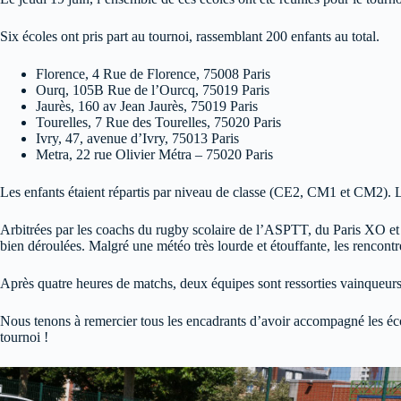
Six écoles ont pris part au tournoi, rassemblant 200 enfants au total.
Florence, 4 Rue de Florence, 75008 Paris
Ourq, 105B Rue de l’Ourcq, 75019 Paris
Jaurès, 160 av Jean Jaurès, 75019 Paris
Tourelles, 7 Rue des Tourelles, 75020 Paris
Ivry, 47, avenue d’Ivry, 75013 Paris
Metra, 22 rue Olivier Métra – 75020 Paris
Les enfants étaient répartis par niveau de classe (CE2, CM1 et CM2).
Arbitrées par les coachs du rugby scolaire de l’ASPTT, du Paris XO 
bien déroulées. Malgré une météo très lourde et étouffante, les rencont
Après quatre heures de matchs, deux équipes sont ressorties vainqueurs
Nous tenons à remercier tous les encadrants d’avoir accompagné les école
tournoi !