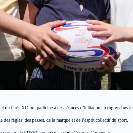
t du Paris XO ont participé à des séances d’initiation au rugby dans le
des règles, des passes, de la marque et de l’esprit collectif du sport.
noi scolaire de l’USEP, organisé au stade Georges Carpentier.