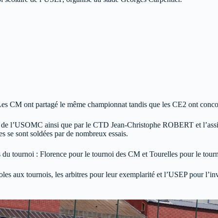
 Les CM ont partagé le même championnat tandis que les CE2 ont conco
et de l’USOMC ainsi que par le CTD Jean-Christophe ROBERT et l’assi
res se sont soldées par de nombreux essais.
 du tournoi : Florence pour le tournoi des CM et Tourelles pour le tour
s aux tournois, les arbitres pour leur exemplarité et l’USEP pour l’invi