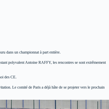
uru dans un championnat à part entière.
stant polyvalent Antoine RAFFY, les rencontres se sont extrêmement
noi des CE.
tation. Le comité de Paris a déjà hâte de se projeter vers le prochain