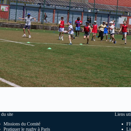
 du site
Liens uti
Missions du Comité
F
Pratiquer le rugby à Paris
Li