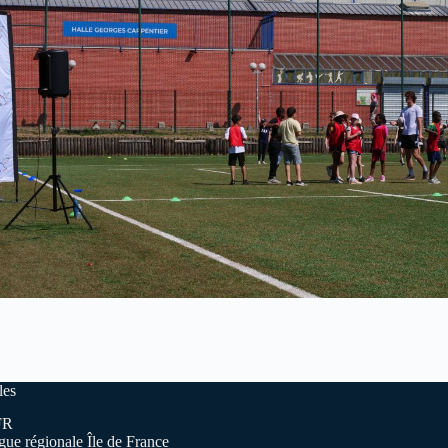
les
FR
gue régionale Île de France