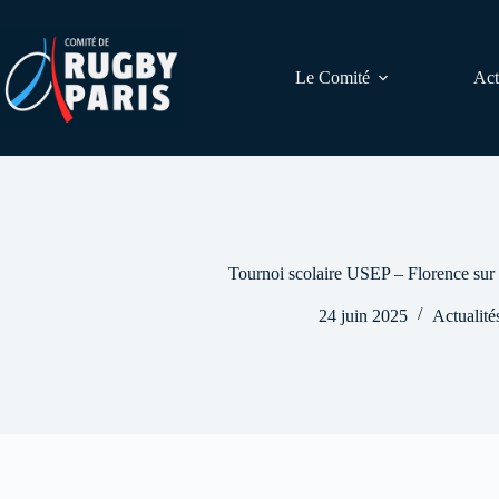
Passer
au
contenu
Le Comité
Act
Tournoi scolaire USEP – Florence sur le
24 juin 2025
Actualité