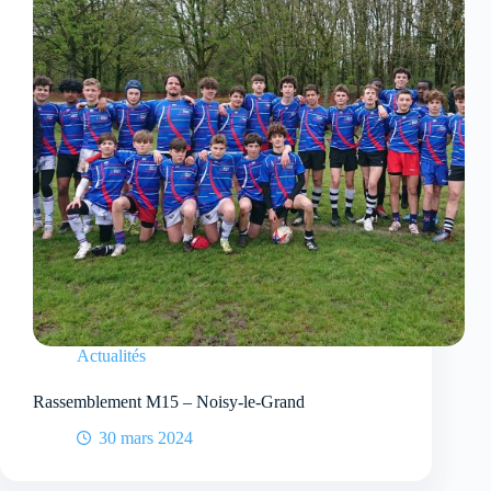
Actualités
Rassemblement M15 – Noisy-le-Grand
30 mars 2024